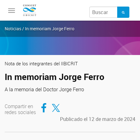
Toggle
navigation
Noticias / In memoriam Jorge Ferro
Nota de los integrantes del IIBICRIT
In memoriam Jorge Ferro
A la memoria del Doctor Jorge Ferro
Compartir en Facebook
Compartir en Twitter
Compartir en
redes sociales
Publicado el 12 de marzo de 2024