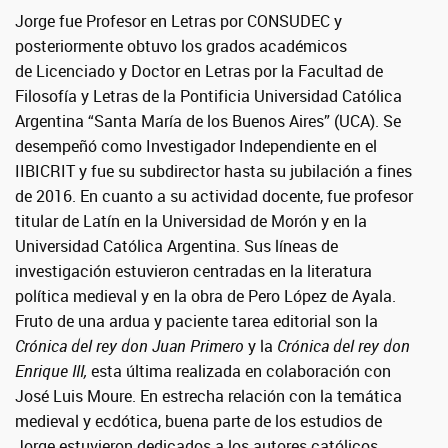
Jorge fue Profesor en Letras por CONSUDEC y
posteriormente obtuvo los grados académicos
de Licenciado y Doctor en Letras por la Facultad de
Filosofía y Letras de la Pontificia Universidad Católica
Argentina “Santa María de los Buenos Aires” (UCA). Se
desempeñó como Investigador Independiente en el
IIBICRIT y fue su subdirector hasta su jubilación a fines
de 2016. En cuanto a su actividad docente, fue profesor
titular de Latín en la Universidad de Morón y en la
Universidad Católica Argentina. Sus líneas de
investigación estuvieron centradas en la literatura
política medieval y en la obra de Pero López de Ayala.
Fruto de una ardua y paciente tarea editorial son la
Crónica del rey don Juan Primero
y la
Crónica del rey don
Enrique III,
esta última realizada en colaboración con
José Luis Moure.
En estrecha relación con la temática
medieval y ecdótica, buena parte de los estudios de
Jorge estuvieron dedicados a los autores católicos