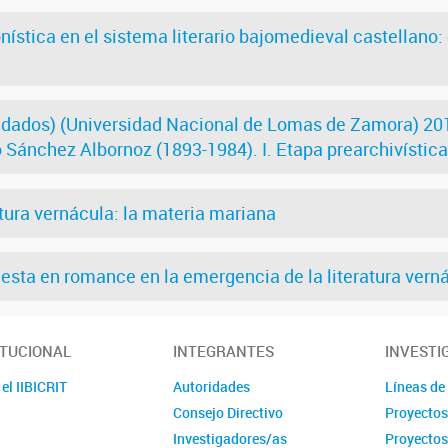
nística en el sistema literario bajomedieval castellano:
ados) (Universidad Nacional de Lomas de Zamora) 2019-
o Sánchez Albornoz (1893-1984). I. Etapa prearchivística
tura vernácula: la materia mariana
puesta en romance en la emergencia de la literatura vern
ITUCIONAL
INTEGRANTES
INVESTI
el IIBICRIT
Autoridades
Líneas de
Consejo Directivo
Proyectos
Investigadores/as
Proyectos