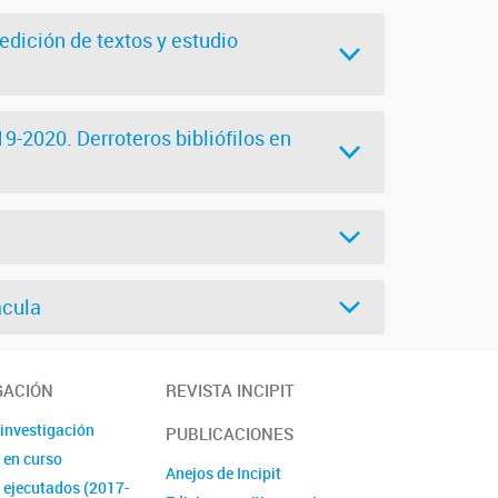
 edición de textos y estudio
2020. Derroteros bibliófilos en
ácula
GACIÓN
REVISTA INCIPIT
 investigación
PUBLICACIONES
 en curso
Anejos de Incipit
 ejecutados (2017-