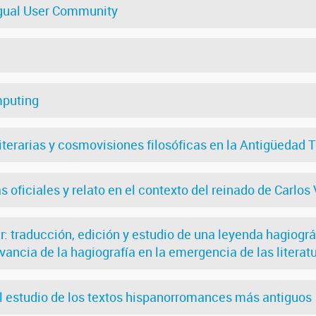
ngual User Community
mputing
terarias y cosmovisiones filosóficas en la Antigüedad T
s oficiales y relato en el contexto del reinado de Carlos 
ir: traducción, edición y estudio de una leyenda hagiográ
vancia de la hagiografía en la emergencia de las literat
l estudio de los textos hispanorromances más antiguos