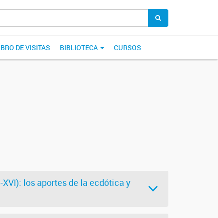
IBRO DE VISITAS
BIBLIOTECA
CURSOS
VI): los aportes de la ecdótica y