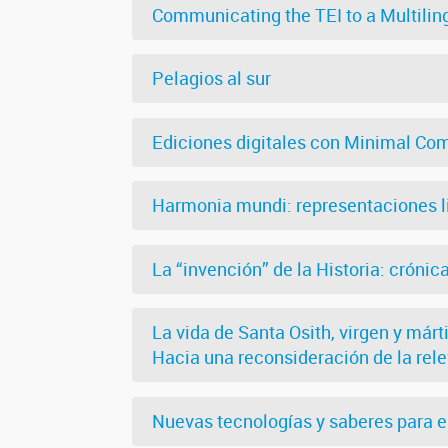
Communicating the TEI to a Multili
Pelagios al sur
Ediciones digitales con Minimal Co
Harmonia mundi: representaciones li
La “invención” de la Historia: crónica
La vida de Santa Osith, virgen y márt
Hacia una reconsideración de la rele
Nuevas tecnologías y saberes para e