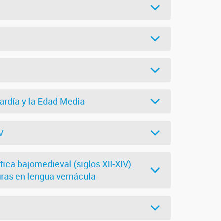
ardía y la Edad Media
V
fica bajomedieval (siglos XII-XIV).
uras en lengua vernácula