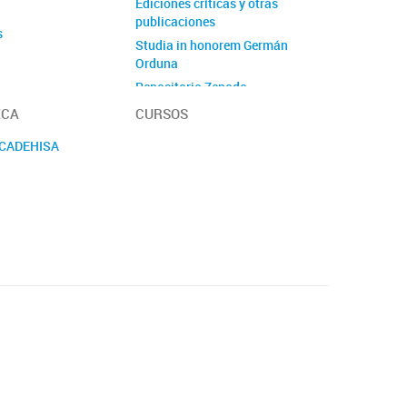
Ediciones críticas y otras
publicaciones
s
Studia in honorem Germán
Orduna
Repositorio Zenodo
ECA
CURSOS
 CADEHISA