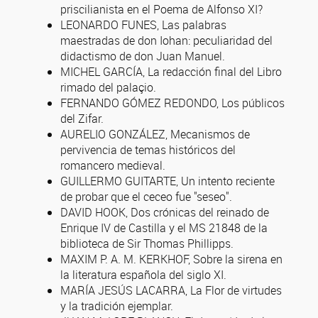
priscilianista en el Poema de Alfonso XI?
LEONARDO FUNES, Las palabras
maestradas de don Iohan: peculiaridad del
didactismo de don Juan Manuel.
MICHEL GARCÍA, La redacción final del Libro
rimado del palaçio.
FERNANDO GÓMEZ REDONDO, Los públicos
del Zifar.
AURELIO GONZÁLEZ, Mecanismos de
pervivencia de temas históricos del
romancero medieval.
GUILLERMO GUITARTE, Un intento reciente
de probar que el ceceo fue "seseo".
DAVID HOOK, Dos crónicas del reinado de
Enrique IV de Castilla y el MS 21848 de la
biblioteca de Sir Thomas Phillipps.
MAXIM P. A. M. KERKHOF, Sobre la sirena en
la literatura española del siglo XI.
MARÍA JESÚS LACARRA, La Flor de virtudes
y la tradición ejemplar.