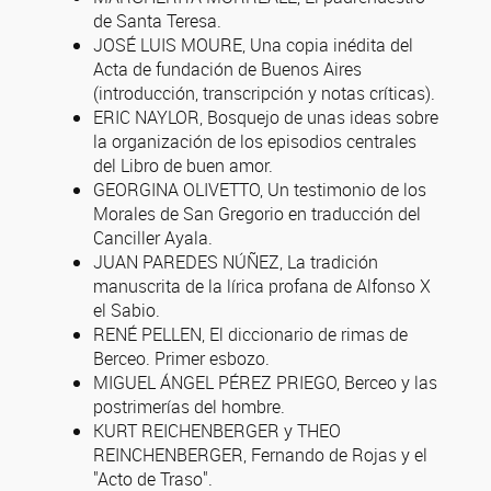
de Santa Teresa.
JOSÉ LUIS MOURE, Una copia inédita del
Acta de fundación de Buenos Aires
(introducción, transcripción y notas críticas).
ERIC NAYLOR, Bosquejo de unas ideas sobre
la organización de los episodios centrales
del Libro de buen amor.
GEORGINA OLIVETTO, Un testimonio de los
Morales de San Gregorio en traducción del
Canciller Ayala.
JUAN PAREDES NÚÑEZ, La tradición
manuscrita de la lírica profana de Alfonso X
el Sabio.
RENÉ PELLEN, El diccionario de rimas de
Berceo. Primer esbozo.
MIGUEL ÁNGEL PÉREZ PRIEGO, Berceo y las
postrimerías del hombre.
KURT REICHENBERGER y THEO
REINCHENBERGER, Fernando de Rojas y el
"Acto de Traso".