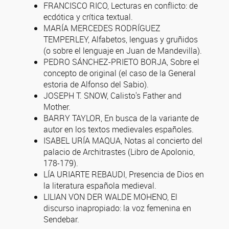
FRANCISCO RICO, Lecturas en conflicto: de
ecdótica y crítica textual.
MARÍA MERCEDES RODRÍGUEZ
TEMPERLEY, Alfabetos, lenguas y gruñidos
(o sobre el lenguaje en Juan de Mandevilla).
PEDRO SÁNCHEZ-PRIETO BORJA, Sobre el
concepto de original (el caso de la General
estoria de Alfonso del Sabio).
JOSEPH T. SNOW, Calisto's Father and
Mother.
BARRY TAYLOR, En busca de la variante de
autor en los textos medievales españoles.
ISABEL URÍA MAQUA, Notas al concierto del
palacio de Architrastes (Libro de Apolonio,
178-179).
LÍA URIARTE REBAUDI, Presencia de Dios en
la literatura española medieval.
LILIAN VON DER WALDE MOHENO, El
discurso inapropiado: la voz femenina en
Sendebar.