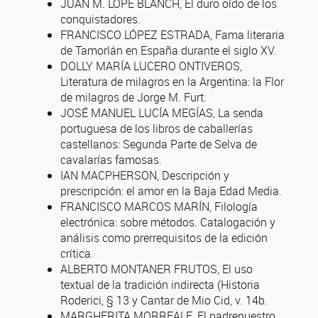
JUAN M. LOPE BLANCH, El duro oído de los
conquistadores.
FRANCISCO LÓPEZ ESTRADA, Fama literaria
de Tamorlán en España durante el siglo XV.
DOLLY MARÍA LUCERO ONTIVEROS,
Literatura de milagros en la Argentina: la Flor
de milagros de Jorge M. Furt.
JOSÉ MANUEL LUCÍA MEGÍAS, La senda
portuguesa de los libros de caballerías
castellanos: Segunda Parte de Selva de
cavalarías famosas.
IAN MACPHERSON, Descripción y
prescripción: el amor en la Baja Edad Media.
FRANCISCO MARCOS MARÍN, Filología
electrónica: sobre métodos. Catalogación y
análisis como prerrequisitos de la edición
crítica.
ALBERTO MONTANER FRUTOS, El uso
textual de la tradición indirecta (Historia
Roderici, § 13 y Cantar de Mio Cid, v. 14b.
MARGHERITA MORREALE, El padrenuestro