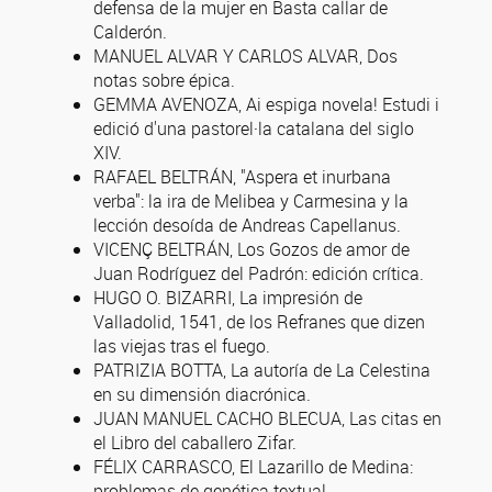
defensa de la mujer en Basta callar de
Calderón.
MANUEL ALVAR Y CARLOS ALVAR, Dos
notas sobre épica.
GEMMA AVENOZA, Ai espiga novela! Estudi i
edició d'una pastorel·la catalana del siglo
XIV.
RAFAEL BELTRÁN, "Aspera et inurbana
verba": la ira de Melibea y Carmesina y la
lección desoída de Andreas Capellanus.
VICENÇ BELTRÁN, Los Gozos de amor de
Juan Rodríguez del Padrón: edición crítica.
HUGO O. BIZARRI, La impresión de
Valladolid, 1541, de los Refranes que dizen
las viejas tras el fuego.
PATRIZIA BOTTA, La autoría de La Celestina
en su dimensión diacrónica.
JUAN MANUEL CACHO BLECUA, Las citas en
el Libro del caballero Zifar.
FÉLIX CARRASCO, El Lazarillo de Medina:
problemas de genética textual.