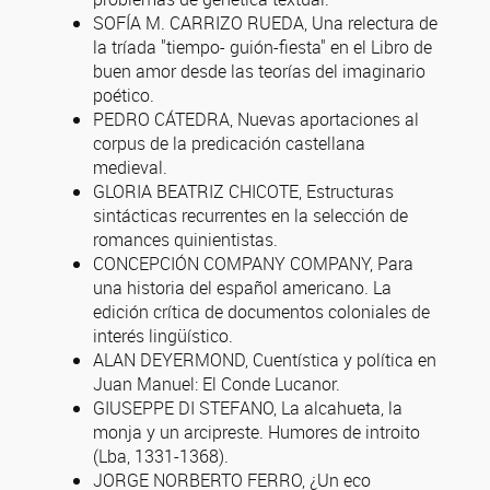
SOFÍA M. CARRIZO RUEDA, Una relectura de
la tríada "tiempo- guión-fiesta" en el Libro de
buen amor desde las teorías del imaginario
poético.
PEDRO CÁTEDRA, Nuevas aportaciones al
corpus de la predicación castellana
medieval.
GLORIA BEATRIZ CHICOTE, Estructuras
sintácticas recurrentes en la selección de
romances quinientistas.
CONCEPCIÓN COMPANY COMPANY, Para
una historia del español americano. La
edición crítica de documentos coloniales de
interés lingüístico.
ALAN DEYERMOND, Cuentística y política en
Juan Manuel: El Conde Lucanor.
GIUSEPPE DI STEFANO, La alcahueta, la
monja y un arcipreste. Humores de introito
(Lba, 1331-1368).
JORGE NORBERTO FERRO, ¿Un eco