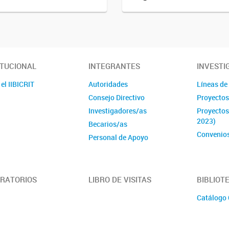
ITUCIONAL
INTEGRANTES
INVESTI
el IIBICRIT
Autoridades
Líneas de
Consejo Directivo
Proyectos
Investigadores/as
Proyectos
2023)
Becarios/as
Convenio
Personal de Apoyo
Administrativos/as
RATORIOS
LIBRO DE VISITAS
BIBLIOT
Catálogo