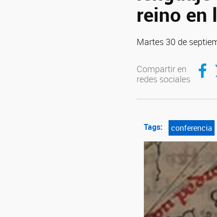
reino en
Martes 30 de septiem
Compar
C
Compartir en
redes sociales
Tags:
conferencia