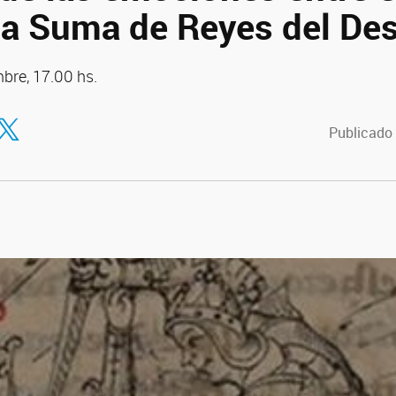
 la Suma de Reyes del De
bre, 17.00 hs.
tir en Facebook
ompartir en Twitter
Publicado 