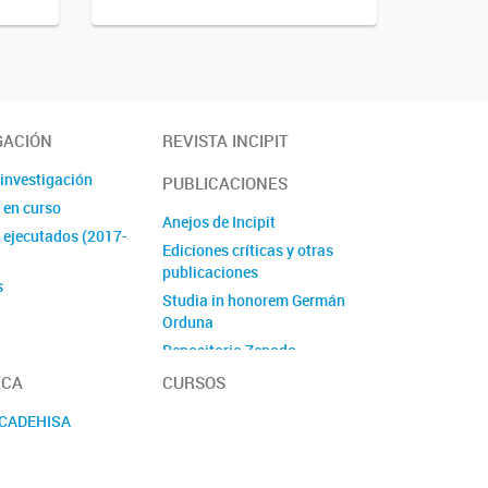
GACIÓN
REVISTA INCIPIT
 investigación
PUBLICACIONES
 en curso
Anejos de Incipit
 ejecutados (2017-
Ediciones críticas y otras
publicaciones
s
Studia in honorem Germán
Orduna
Repositorio Zenodo
ECA
CURSOS
 CADEHISA