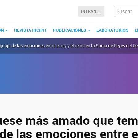
INTRANET
ÓN
REVISTA INCIPIT
PUBLICACIONES
LABORATORIOS
L
guaje de las emociones entre el rey y el reino en la Suma de Reyes del D
 fuese más amado que tem
de las emociones entre el